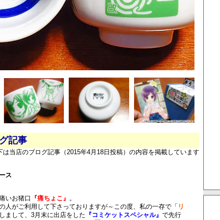
ログ記事
下は当店のブログ記事（2015年4月18日投稿）の内容を掲載しています
ース
痛いお猪口
『痛ちょこ』
。
の人がご利用して下さっておりますが～この度、私の一存で
「リ
しまして、3月末に出店をした
『コミケットスペシャル』
で先行