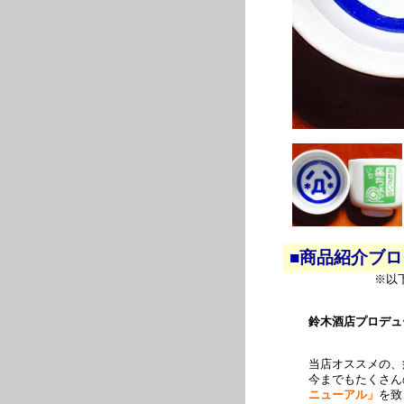
■商品紹介ブ
※以
鈴木酒店プロデュ
当店オススメの、
今までもたくさん
ニューアル」
を致