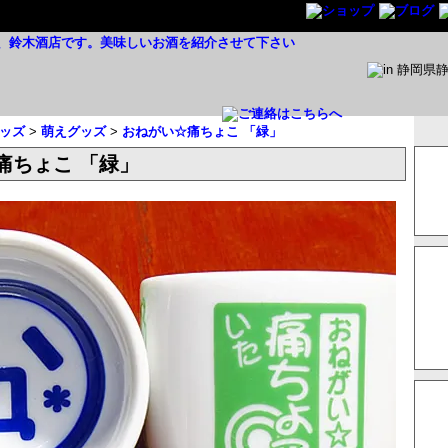
ッズ
>
萌えグッズ
>
おねがい☆痛ちょこ 「緑」
痛ちょこ 「緑」