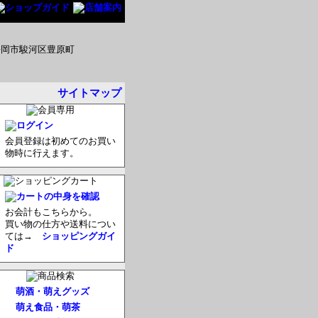
サイトマップ
会員登録は初めてのお買い
物時に行えます。
お会計もこちらから。
買い物の仕方や送料につい
ては→
ショッピングガイ
ド
萌酒・萌えグッズ
萌え食品・萌茶