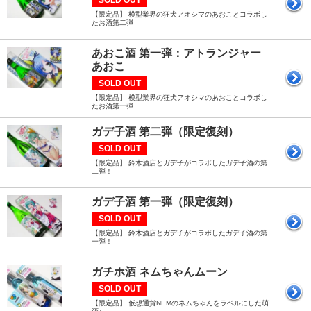
SOLD OUT
【限定品】 模型業界の狂犬アオシマのあおことコラボし
たお酒第二弾
あおこ酒 第一弾：アトランジャー
あおこ
SOLD OUT
【限定品】 模型業界の狂犬アオシマのあおことコラボし
たお酒第一弾
ガデ子酒 第二弾（限定復刻）
SOLD OUT
【限定品】 鈴木酒店とガデ子がコラボしたガデ子酒の第
二弾！
ガデ子酒 第一弾（限定復刻）
SOLD OUT
【限定品】 鈴木酒店とガデ子がコラボしたガデ子酒の第
一弾！
ガチホ酒 ネムちゃんムーン
SOLD OUT
【限定品】 仮想通貨NEMのネムちゃんをラベルにした萌