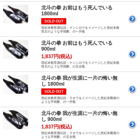
北斗の拳 お前はもう死んでいる
1800ml
SOLD OUT
世紀末救世酒伝説：ケンシロウをイメージした世紀末救
世主のような芋焼酎、の一升瓶
北斗の拳 お前はもう死んでいる
900ml
1,837円(税込)
世紀末救世酒伝説：ケンシロウをイメージした世紀末救
世主のような芋焼酎、の五合瓶
北斗の拳 我が生涯に一片の悔い無
し 1800ml
SOLD OUT
世紀末救世酒伝説：ラオウをイメージした世紀末覇者の
ような芋焼酎、の一升瓶
北斗の拳 我が生涯に一片の悔い無
し 900ml
1,837円(税込)
世紀末救世酒伝説：ラオウをイメージした世紀末覇者の
ような芋焼酎、の五合瓶