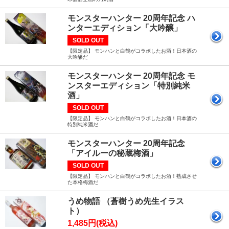
モンスターハンター 20周年記念 ハ
ンターエディション「大吟醸」
SOLD OUT
【限定品】 モンハンと白鶴がコラボしたお酒！日本酒の
大吟醸だ
モンスターハンター 20周年記念 モ
ンスターエディション「特別純米
酒」
SOLD OUT
【限定品】 モンハンと白鶴がコラボしたお酒！日本酒の
特別純米酒だ
モンスターハンター 20周年記念
「アイルーの秘蔵梅酒」
SOLD OUT
【限定品】 モンハンと白鶴がコラボしたお酒！熟成させ
た本格梅酒だ
うめ物語 （蒼樹うめ先生イラス
ト）
1,485円(税込)