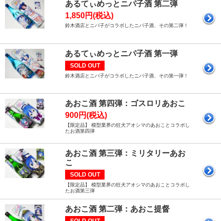
あるてぃめっとニパ子酒 第二弾
1,850円(税込)
鈴木酒店とニパ子がコラボしたニパ子酒、その第二弾！
あるてぃめっとニパ子酒 第一弾
SOLD OUT
鈴木酒店とニパ子がコラボしたニパ子酒、その第一弾！
あおこ酒 第四弾：ゴスロリあおこ
900円(税込)
【限定品】 模型業界の狂犬アオシマのあおことコラボし
たお酒第四弾
あおこ酒 第三弾：ミリタリーあお
こ
SOLD OUT
【限定品】 模型業界の狂犬アオシマのあおことコラボし
たお酒第三弾
あおこ酒 第二弾：あおこ提督