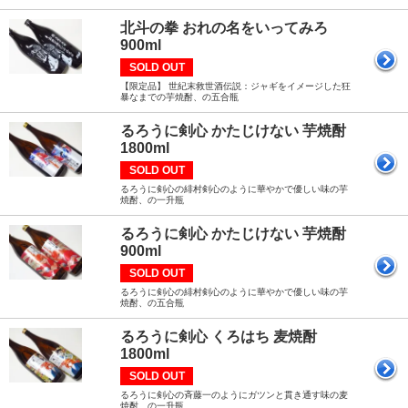
北斗の拳 おれの名をいってみろ
900ml
SOLD OUT
【限定品】 世紀末救世酒伝説：ジャギをイメージした狂
暴なまでの芋焼酎、の五合瓶
るろうに剣心 かたじけない 芋焼酎
1800ml
SOLD OUT
るろうに剣心の緋村剣心のように華やかで優しい味の芋
焼酎、の一升瓶
るろうに剣心 かたじけない 芋焼酎
900ml
SOLD OUT
るろうに剣心の緋村剣心のように華やかで優しい味の芋
焼酎、の五合瓶
るろうに剣心 くろはち 麦焼酎
1800ml
SOLD OUT
るろうに剣心の斉藤一のようにガツンと貫き通す味の麦
焼酎、の一升瓶