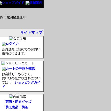
サイトマップ
会員登録は初めてのお買い
物時に行えます。
お会計もこちらから。
買い物の仕方や送料につい
ては→
ショッピングガイ
ド
萌酒・萌えグッズ
萌え食品・萌茶