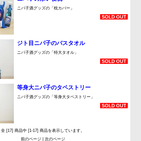
ニパ子酒グッズの「枕カバー」
SOLD OUT
ジト目ニパ子のバスタオル
ニパ子酒グッズの「特大タオル」
SOLD OUT
等身大ニパ子のタペストリー
ニパ子酒グッズの「等身大タペストリー」
SOLD OUT
全 [
17
] 商品中 [
1
-
17
] 商品を表示しています。
前のページ | 次のページ