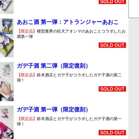
SOLD OUT
あおこ酒 第一弾：アトランジャーあおこ
【限定品】
模型業界の狂犬アオシマのあおことコラボしたお
酒第一弾
SOLD OUT
ガデ子酒 第二弾（限定復刻）
【限定品】
鈴木酒店とガデ子がコラボしたガデ子酒の第二
弾！
SOLD OUT
ガデ子酒 第一弾（限定復刻）
【限定品】
鈴木酒店とガデ子がコラボしたガデ子酒の第一
弾！
SOLD OUT