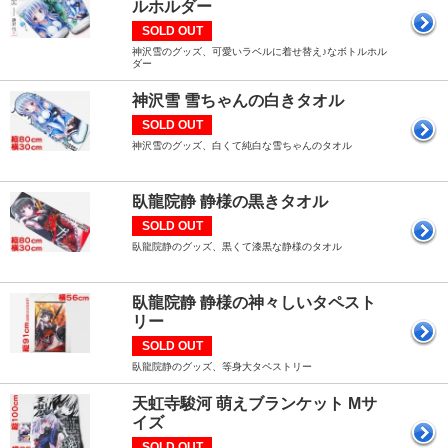
ルホルダー
SOLD OUT
神沢雪のグッズ、可愛いラベルに着せ替え♪なボトルホル
ダー
神沢雪 雪ちゃんの白きタオル
SOLD OUT
神沢雪のグッズ、白くて純白な雪ちゃんのタオル
臥龍院静 静様の黒きタオル
SOLD OUT
臥龍院静のグッズ、黒くて漆黒な静様のタオル
臥龍院静 静様の神々しいタペスト
リー
SOLD OUT
臥龍院静のグッズ、等身大タペストリー
天虹寺駿河 萌えブランケット Mサ
イズ
SOLD OUT