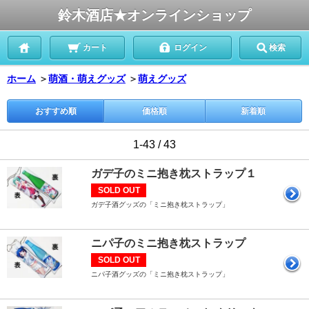
鈴木酒店★オンラインショップ
カート
ログイン
検索
ホーム
＞
萌酒・萌えグッズ
＞
萌えグッズ
おすすめ順
価格順
新着順
1-43 / 43
ガデ子のミニ抱き枕ストラップ１
SOLD OUT
ガデ子酒グッズの「ミニ抱き枕ストラップ」
ニパ子のミニ抱き枕ストラップ
SOLD OUT
ニパ子酒グッズの「ミニ抱き枕ストラップ」