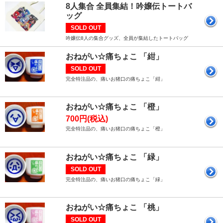
8人集合 全員集結！吟嬢伝トートバ
ッグ
SOLD OUT
吟嬢伝8人の集合グッズ、全員が集結したトートバッグ
おねがい☆痛ちょこ 「紺」
SOLD OUT
完全特注品の、痛いお猪口の痛ちょこ「紺」
おねがい☆痛ちょこ 「橙」
700円(税込)
完全特注品の、痛いお猪口の痛ちょこ「橙」
おねがい☆痛ちょこ 「緑」
SOLD OUT
完全特注品の、痛いお猪口の痛ちょこ「緑」
おねがい☆痛ちょこ 「桃」
SOLD OUT