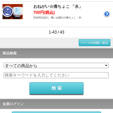
おねがい☆痛ちょこ 「水」
700円(税込)
完全特注品の、痛いお猪口の痛ちょこ「水」
1-43 / 43
ページの先頭へ戻る
商品検索
会員ログイン