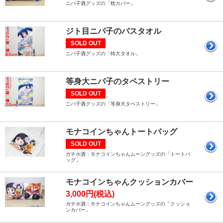
ニパ子酒グッズの「枕カバー」
ジト目ニパ子のバスタオル
SOLD OUT
ニパ子酒グッズの「特大タオル」
等身大ニパ子のタペストリー
SOLD OUT
ニパ子酒グッズの「等身大タペストリー」
モナコインちゃんトートバッグ
SOLD OUT
ガチホ酒：モナコインちゃんムーングッズの「トートバ
ッグ」
モナコインちゃんクッションカバー
3,000円(税込)
ガチホ酒：モナコインちゃんムーングッズの「クッショ
ンカバー」