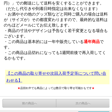
円）」での郵送にして送料を安くすることができます。
（だたし代引きや到着日時指定は出来なくなります）
・お酒やその他のグッズ類などと同時ご購入の場合は送料
が（サイズが）その都度変わりますので、最終的な送料は
のちほどメールにてお伝え致します。
・商品の寸法やデザインは予告なく若干変更となる場合も
ございます。
・この商品は基本的には一年中販売している
通年商品
で
す。
・この商品は品切れになっても1週間前後で再入荷してく
るかもです。
【この商品の取り寄せや次回入荷予定等について問い合
わせる】
★
品切れ中でも商品によっては数日で取り寄せ可能かもです
★
前の商品へ
次の商品へ