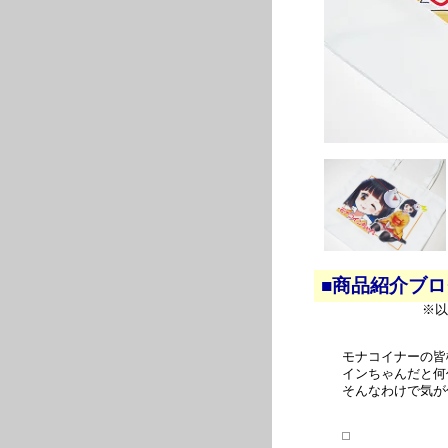
■商品紹介ブ
※以
モナコイナーの皆
インちゃんだと何
そんなわけで気が