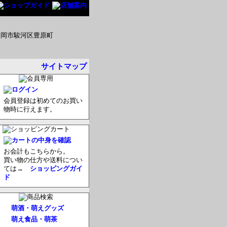
サイトマップ
会員登録は初めてのお買い
物時に行えます。
お会計もこちらから。
買い物の仕方や送料につい
ては→
ショッピングガイ
ド
萌酒・萌えグッズ
萌え食品・萌茶