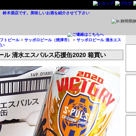
フトビール
>
サッポロビール（焼津市）
>
サッポロビール 清水エス
買い
ル 清水エスパルス応援缶2020 箱買い