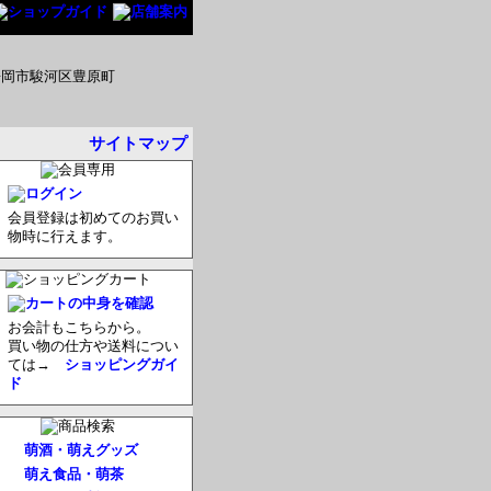
サイトマップ
会員登録は初めてのお買い
物時に行えます。
お会計もこちらから。
買い物の仕方や送料につい
ては→
ショッピングガイ
ド
萌酒・萌えグッズ
萌え食品・萌茶