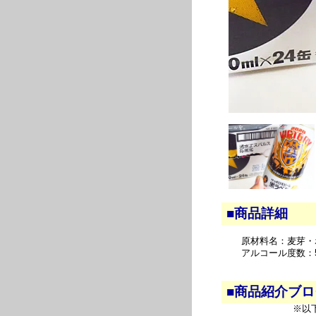
■商品詳細
原材料名：麦芽・
アルコール度数：
■商品紹介ブ
※以