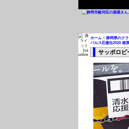
ホーム
>
静岡県のクラ
パルス応援缶2020 箱
サッポロビー