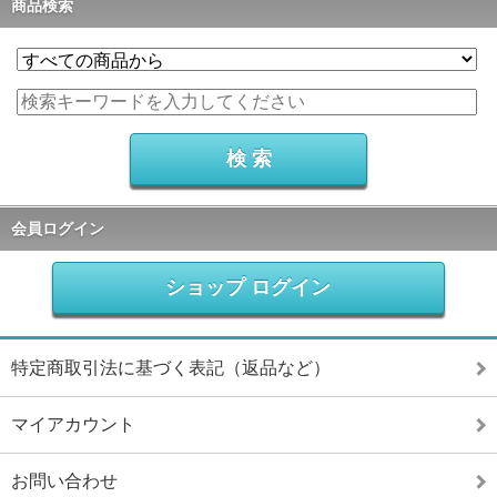
商品検索
会員ログイン
ショップ ログイン
特定商取引法に基づく表記（返品など）
マイアカウント
お問い合わせ