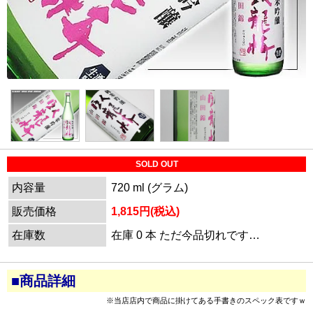
SOLD OUT
内容量
720 ml (グラム)
販売価格
1,815円(税込)
在庫数
在庫 0 本 ただ今品切れです…
■商品詳細
※当店店内で商品に掛けてある手書きのスペック表ですｗ