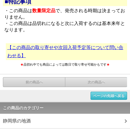
■特記事項
・この商品は
数量限定品
で、発売される時期は決まってお
りません。
・この商品は品切れになると次に入荷するのは基本来年と
なります。
【この商品の取り寄せや次回入荷予定等について問い合
わせる】
★
品切れ中でも商品によっては数日で取り寄せ可能かもです
★
前の商品へ
次の商品へ
ページの先頭へ戻る
この商品のカテゴリー
静岡県の地酒