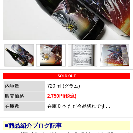
SOLD OUT
内容量
720 ml (グラム)
販売価格
2,750円(税込)
在庫数
在庫 0 本 ただ今品切れです…
■商品紹介ブログ記事