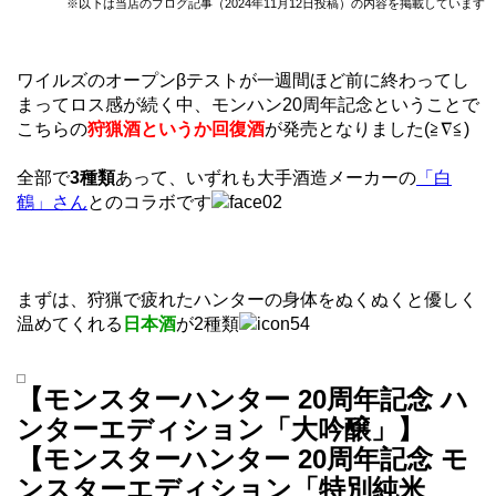
※以下は当店のブログ記事（2024年11月12日投稿）の内容を掲載しています
ワイルズのオープンβテストが一週間ほど前に終わってし
まってロス感が続く中、モンハン20周年記念ということで
こちらの
狩猟酒というか回復酒
が発売となりました(≧∇≦)
全部で
3種類
あって、いずれも大手酒造メーカーの
「白
鶴」さん
とのコラボです
まずは、狩猟で疲れたハンターの身体をぬくぬくと優しく
温めてくれる
日本酒
が2種類
【モンスターハンター 20周年記念 ハ
ンターエディション「大吟醸」】
【モンスターハンター 20周年記念 モ
ンスターエディション「特別純米