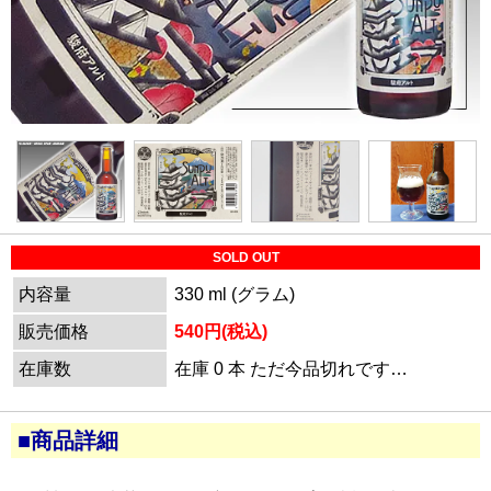
SOLD OUT
内容量
330 ml (グラム)
販売価格
540円(税込)
在庫数
在庫 0 本 ただ今品切れです…
■商品詳細