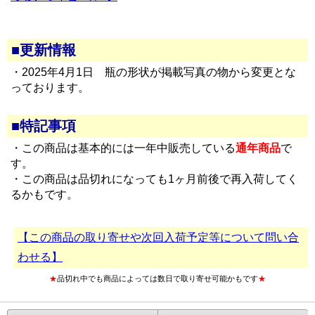
■更新情報
・2025年4月1日 瓶の形状が掲載写真の物から変更とな
っております。
■特記事項
・この商品は基本的には一年中販売している
通年商品
で
す。
・この商品は品切れになっても1ヶ月前後で再入荷してく
るかもです。
【この商品の取り寄せや次回入荷予定等について問い合
わせる】
★
品切れ中でも商品によっては数日で取り寄せ可能かもです
★