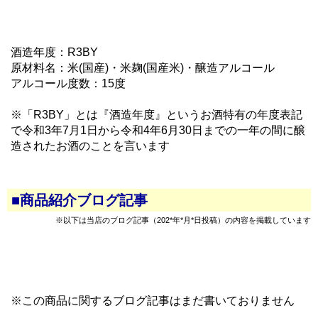
酒造年度：R3BY
原材料名：米(国産)・米麹(国産米)・醸造アルコール
アルコール度数：15度
※「R3BY」とは『酒造年度』というお酒特有の年度表記
で令和3年7月1日から令和4年6月30日までの一年の間に醸
造されたお酒のことを言います
■商品紹介ブログ記事
※以下は当店のブログ記事（202*年*月*日投稿）の内容を掲載しています
※この商品に関するブログ記事はまだ書いておりません