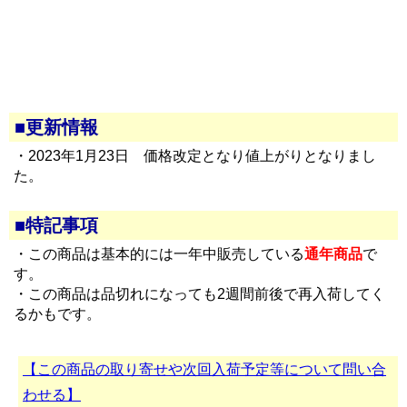
■更新情報
・2023年1月23日 価格改定となり値上がりとなりまし
た。
■特記事項
・この商品は基本的には一年中販売している
通年商品
で
す。
・この商品は品切れになっても2週間前後で再入荷してく
るかもです。
【この商品の取り寄せや次回入荷予定等について問い合
わせる】