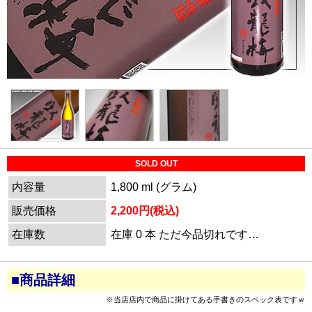
SOLD OUT
内容量
1,800 ml (グラム)
販売価格
2,200円(税込)
在庫数
在庫 0 本 ただ今品切れです…
■商品詳細
※当店店内で商品に掛けてある手書きのスペック表ですｗ