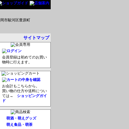
サイトマップ
会員登録は初めてのお買い
物時に行えます。
お会計もこちらから。
買い物の仕方や送料につい
ては→
ショッピングガイ
ド
萌酒・萌えグッズ
萌え食品・萌茶