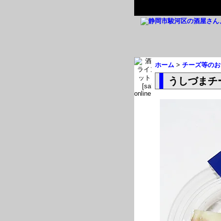
ホーム
>
チーズ等のお
うしづまチ