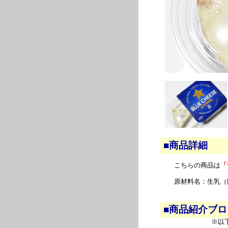
■商品詳細
こちらの商品は
「
原材料名：生乳（
■商品紹介ブ
※以