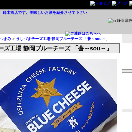
つまみ
>
うしづまチーズ工場 静岡ブルーチーズ 「蒼～sou～」
ーズ工場 静岡ブルーチーズ 「蒼～sou～」