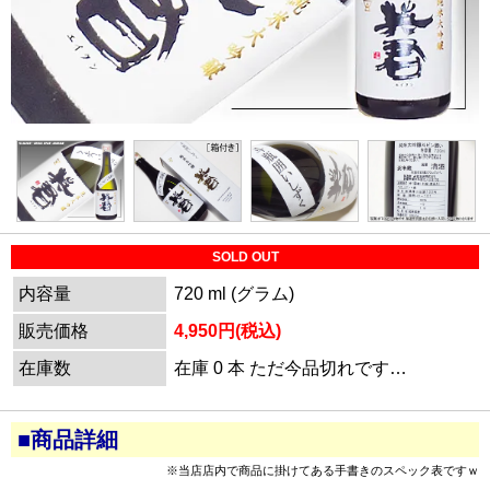
SOLD OUT
内容量
720 ml (グラム)
販売価格
4,950円(税込)
在庫数
在庫 0 本 ただ今品切れです…
■商品詳細
※当店店内で商品に掛けてある手書きのスペック表ですｗ