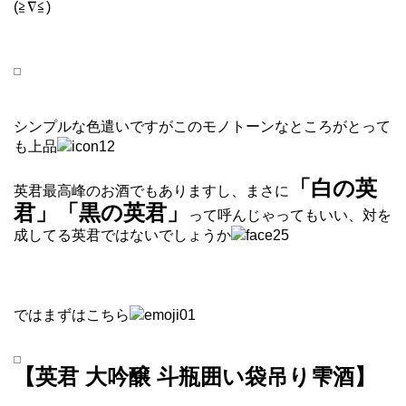
(≧∇≦)
シンプルな色遣いですがこのモノトーンなところがとって
も上品
「白の英
英君最高峰のお酒でもありますし、まさに
君」「黒の英君」
って呼んじゃってもいい、対を
成してる英君ではないでしょうか
ではまずはこちら
【英君 大吟醸 斗瓶囲い袋吊り雫酒】