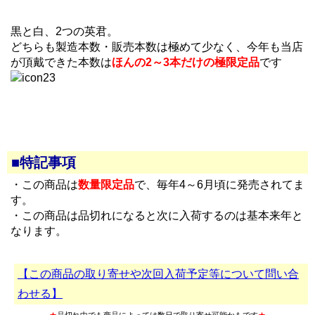
黒と白、2つの英君。
どちらも製造本数・販売本数は極めて少なく、今年も当店
が頂戴できた本数は
ほんの2～3本だけの極限定品
です
■特記事項
・この商品は
数量限定品
で、毎年4～6月頃に発売されてま
す。
・この商品は品切れになると次に入荷するのは基本来年と
なります。
【この商品の取り寄せや次回入荷予定等について問い合
わせる】