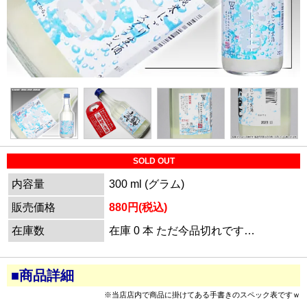
SOLD OUT
内容量
300 ml (グラム)
販売価格
880円(税込)
在庫数
在庫 0 本 ただ今品切れです…
■商品詳細
※当店店内で商品に掛けてある手書きのスペック表ですｗ