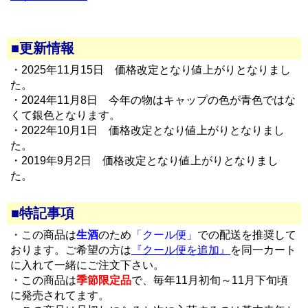
■更新情報
・2025年11月15日 価格改定となり値上がりとなりまし
た。
・2024年11月8日 今年の物はキャップの色が青色ではな
くて銀色となります。
・2022年10月1日 価格改定となり値上がりとなりまし
た。
・2019年9月2日 価格改定となり値上がりとなりまし
た。
■特記事項
・この商品は
生酒
のため
「クール便」
での配送を推奨して
おります。ご希望の方は
『クール便を追加』
を同一カート
に入れて一緒にご注文下さい。
・この商品は
季節限定品
で、毎年11月初旬～11月下旬頃
に発売されてます。