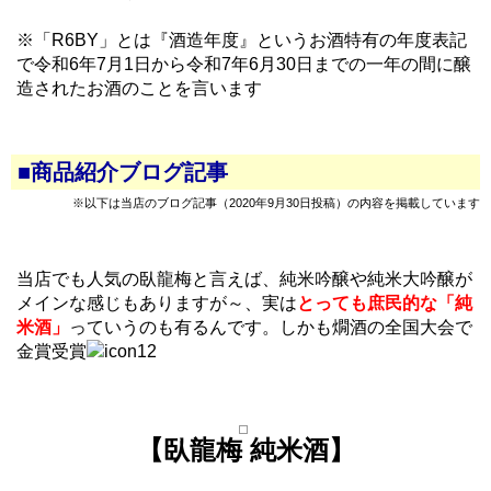
※「R6BY」とは『酒造年度』というお酒特有の年度表記
で令和6年7月1日から令和7年6月30日までの一年の間に醸
造されたお酒のことを言います
■商品紹介ブログ記事
※以下は当店のブログ記事（2020年9月30日投稿）の内容を掲載しています
当店でも人気の臥龍梅と言えば、純米吟醸や純米大吟醸が
メインな感じもありますが～、実は
とっても庶民的な「純
米酒」
っていうのも有るんです。しかも燗酒の全国大会で
金賞受賞
【臥龍梅 純米酒】