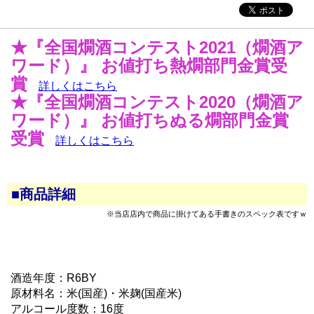
★『全国燗酒コンテスト2021（燗酒ア
ワード）』 お値打ち熱燗部門金賞受
賞
詳しくはこちら
★『全国燗酒コンテスト2020（燗酒ア
ワード）』 お値打ちぬる燗部門金賞
受賞
詳しくはこちら
■商品詳細
※当店店内で商品に掛けてある手書きのスペック表ですｗ
酒造年度：R6BY
原材料名：米(国産)・米麹(国産米)
アルコール度数：16度