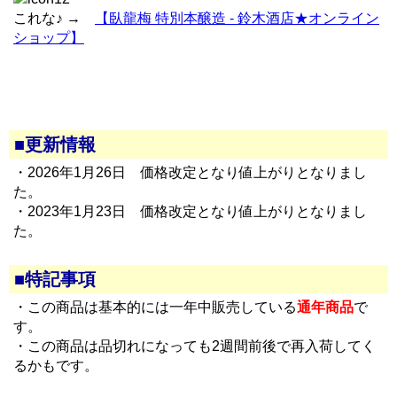
これな♪ →
【臥龍梅 特別本醸造 - 鈴木酒店★オンライン
ショップ】
■更新情報
・2026年1月26日 価格改定となり値上がりとなりまし
た。
・2023年1月23日 価格改定となり値上がりとなりまし
た。
■特記事項
・この商品は基本的には一年中販売している
通年商品
で
す。
・この商品は品切れになっても2週間前後で再入荷してく
るかもです。