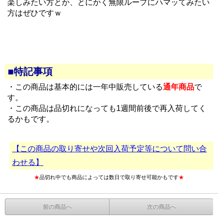
楽しみたい方とか、とにかく無限ループにハマッてみたい
方はぜひですｗ
■特記事項
・この商品は基本的には一年中販売している
通年商品
で
す。
・この商品は品切れになっても1週間前後で再入荷してく
るかもです。
【この商品の取り寄せや次回入荷予定等について問い合
わせる】
★
品切れ中でも商品によっては数日で取り寄せ可能かもです
★
前の商品へ
次の商品へ