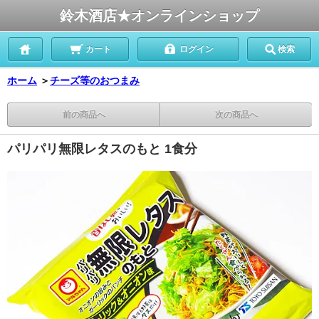
鈴木酒店★オンラインショップ
カート
ログイン
検索
ホーム
＞
チーズ等のおつまみ
前の商品へ
次の商品へ
パリパリ無限レタスのもと 1食分