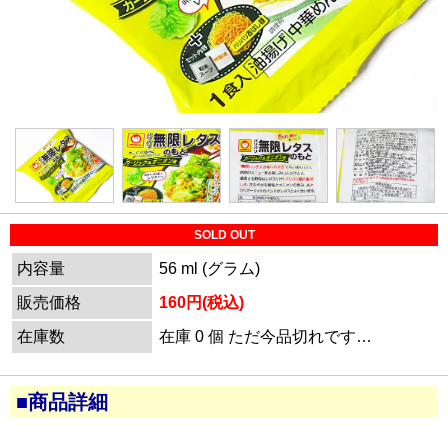
SOLD OUT
内容量
56 ml (グラム)
販売価格
160円(税込)
在庫数
在庫 0 個 ただ今品切れです…
■商品詳細