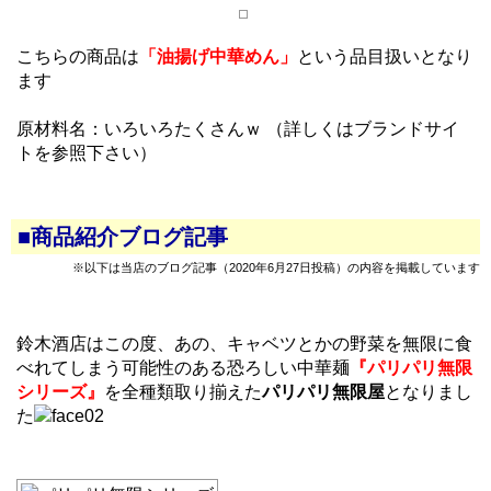
こちらの商品は
「油揚げ中華めん」
という品目扱いとなり
ます
原材料名：いろいろたくさんｗ （詳しくはブランドサイ
トを参照下さい）
■商品紹介ブログ記事
※以下は当店のブログ記事（2020年6月27日投稿）の内容を掲載しています
鈴木酒店はこの度、あの、キャベツとかの野菜を無限に食
べれてしまう可能性のある恐ろしい中華麺
『パリパリ無限
シリーズ』
を全種類取り揃えた
パリパリ無限屋
となりまし
た