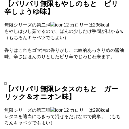
【パリパリ無限もやしのもと ピリ
辛しょうゆ味】
無限シリーズの第二弾
カロリーは296kcal
もやしは少し茹でるので、ほんの少しだけ手間が掛かるｗ
（もちろんキャベツでもよい）
香りはこれもゴマ油の香りがし、比較的あっさりめの醤油
味。辛さはほんのりとしたピリ辛でじわじわ来ます。
【パリパリ無限レタスのもと ガー
リック＆オニオン味】
無限シリーズの第三弾
カロリーは298kcal
レタスを適当にちぎって混ぜるだけなので簡単。 （もち
ろんキャベツでもよい）