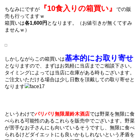
『10食入りの箱買い』
ちなみにですが
での販
売も行ってますｗ
箱買いは
各1,600円
となります。（お値引きが無くてすみ
ませんｗ）
基本的にお取り寄せ
しかしながらこの箱買いは
となりますので、まずはお気軽に当店までご相談下さい。
タイミングによっては当店に在庫がある時もございます。
ご注文いただける場合は少し日数を頂戴しての取り寄せと
なります
というわけで
パリパリ無限屋鈴木酒店
では野菜を無限に食
べられる可能性のあるこれらを販売中でございます。野菜
が苦手なお子さんにも向いているそうですし、無限に食べ
られるけどダイエットにも良いかもしれないという矛盾を