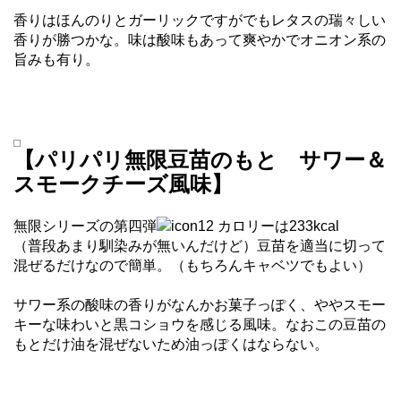
香りはほんのりとガーリックですがでもレタスの瑞々しい
香りが勝つかな。味は酸味もあって爽やかでオニオン系の
旨みも有り。
【パリパリ無限豆苗のもと サワー＆
スモークチーズ風味】
無限シリーズの第四弾
カロリーは233kcal
（普段あまり馴染みが無いんだけど）豆苗を適当に切って
混ぜるだけなので簡単。（もちろんキャベツでもよい）
サワー系の酸味の香りがなんかお菓子っぽく、ややスモー
キーな味わいと黒コショウを感じる風味。なおこの豆苗の
もとだけ油を混ぜないため油っぽくはならない。