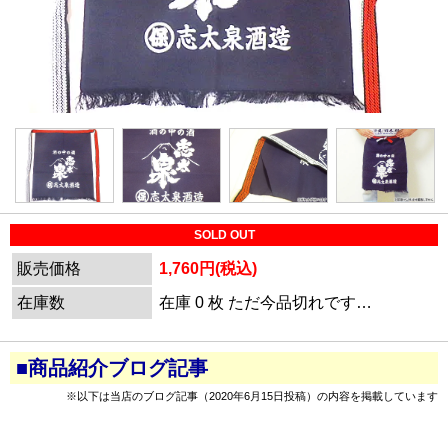
SOLD OUT
販売価格
1,760円(税込)
在庫数
在庫 0 枚 ただ今品切れです…
■商品紹介ブログ記事
※以下は当店のブログ記事（2020年6月15日投稿）の内容を掲載しています