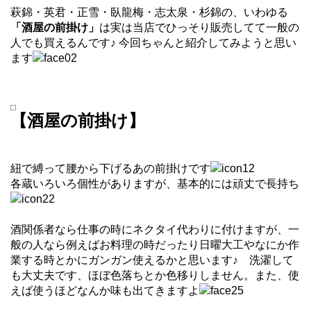
萩錦・英君・正雪・臥龍梅・志太泉・杉錦の、いわゆる
「酒屋の前掛け」
は実は当店でひっそり販売してて一般の
人でも買えるんです♪ 今回ちゃんと紹介してみようと思い
ます
【酒屋の前掛け】
紐で縛って腰から下げるあの前掛けです
各蔵いろいろ個性がありますが、基本的には頑丈で長持ち
酒関係者なら仕事の時にネクタイ代わりに付けますが、一
般の人なら例えばお料理の時だったり日曜大工やなにか作
業する時とかにガンガン使えるかと思います♪ 洗濯して
も大丈夫です、ほぼ色落ちとか色移りしません。また、使
えば使うほどなんか味も出てきますよ