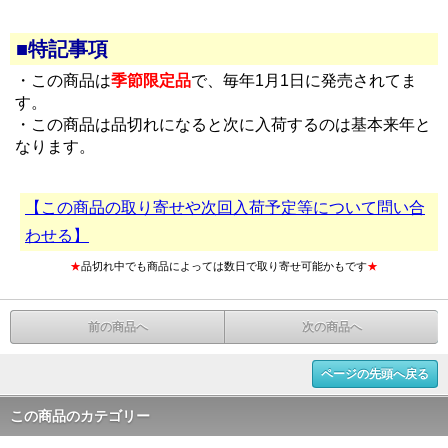
■特記事項
・この商品は
季節限定品
で、毎年1月1日に発売されてま
す。
・この商品は品切れになると次に入荷するのは基本来年と
なります。
【この商品の取り寄せや次回入荷予定等について問い合
わせる】
★
品切れ中でも商品によっては数日で取り寄せ可能かもです
★
前の商品へ
次の商品へ
ページの先頭へ戻る
この商品のカテゴリー