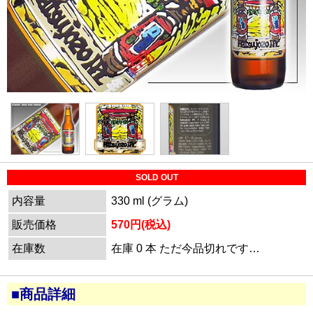
SOLD OUT
内容量
330 ml (グラム)
販売価格
570円(税込)
在庫数
在庫 0 本 ただ今品切れです…
■商品詳細