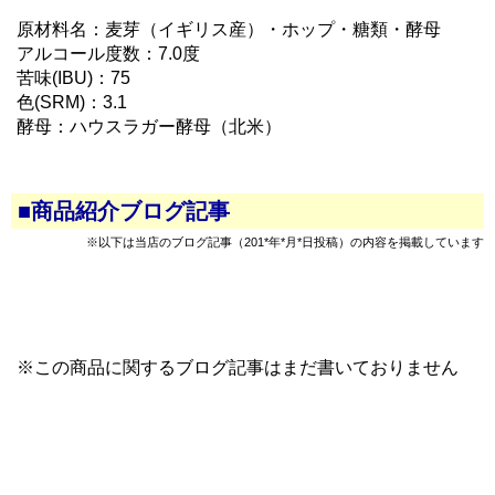
原材料名：麦芽（イギリス産）・ホップ・糖類・酵母
アルコール度数：7.0度
苦味(IBU)：75
色(SRM)：3.1
酵母：ハウスラガー酵母（北米）
■商品紹介ブログ記事
※以下は当店のブログ記事（201*年*月*日投稿）の内容を掲載しています
※この商品に関するブログ記事はまだ書いておりません