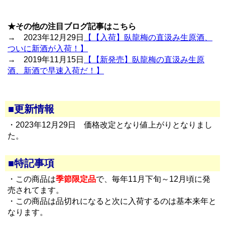
★その他の注目ブログ記事はこちら
→ 2023年12月29日
【【入荷】臥龍梅の直汲み生原酒、
ついに新酒が入荷！】
→ 2019年11月15日
【【新発売】臥龍梅の直汲み生原
酒、新酒で早速入荷だ！】
■更新情報
・2023年12月29日 価格改定となり値上がりとなりまし
た。
■特記事項
・この商品は
季節限定品
で、毎年11月下旬～12月頃に発
売されてます。
・この商品は品切れになると次に入荷するのは基本来年と
なります。