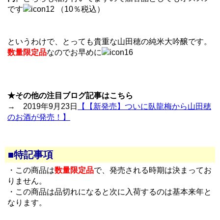
です
（10％税込）
というわけで、とっても貴重な山田穂の純米大吟醸です。
数量限定品
なのでお早めに
★その他の注目ブログ記事はこちら
→ 2019年9月23日
【【新発売】ついに臥龍梅から山田穂
のお酒が発売！】
■特記事項
・この商品は
数量限定品
で、発売される時期は決まってお
りません。
・この商品は品切れになると次に入荷するのは基本来年と
なります。