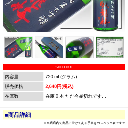
SOLD OUT
内容量
720 ml (グラム)
販売価格
2,640円(税込)
在庫数
在庫 0 本 ただ今品切れです…
■商品詳細
※当店店内で商品に掛けてある手書きのスペック表ですｗ