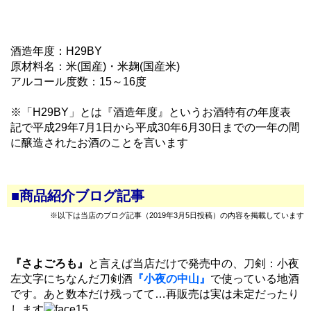
酒造年度：H29BY
原材料名：米(国産)・米麹(国産米)
アルコール度数：15～16度
※「H29BY」とは『酒造年度』というお酒特有の年度表
記で平成29年7月1日から平成30年6月30日までの一年の間
に醸造されたお酒のことを言います
■商品紹介ブログ記事
※以下は当店のブログ記事（2019年3月5日投稿）の内容を掲載しています
『さよごろも』
と言えば当店だけで発売中の、刀剣：小夜
左文字にちなんだ刀剣酒
『小夜の中山』
で使っている地酒
です。あと数本だけ残ってて…再販売は実は未定だったり
します