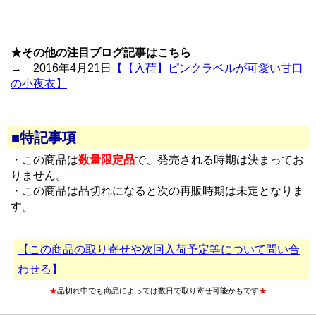
★その他の注目ブログ記事はこちら
→ 2016年4月21日
【【入荷】ピンクラベルが可愛い甘口
の小夜衣】
■特記事項
・この商品は
数量限定品
で、発売される時期は決まってお
りません。
・この商品は品切れになると次の再販時期は未定となりま
す。
【この商品の取り寄せや次回入荷予定等について問い合
わせる】
★
品切れ中でも商品によっては数日で取り寄せ可能かもです
★