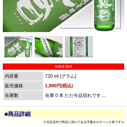
SOLD OUT
内容量
720 ml (グラム)
販売価格
1,980円(税込)
在庫数
在庫 0 本 ただ今品切れです…
■商品詳細
※当店店内で商品に掛けてある手書きのスペック表ですｗ