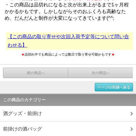
・この商品は品切れになると次が出来上がるまで1ヶ月程
かかるかもです。しかしながらそのおふくろも高齢なた
め、だんだんと制作が大変になってきています(^^;
【この商品の取り寄せや次回入荷予定等について問い合
わせる】
★
品切れ中でも商品によっては数日で取り寄せ可能かもです
★
前の商品へ
次の商品へ
ページの先頭へ戻る
この商品のカテゴリー
酒グッズ・前掛け
前掛けの酒バッグ