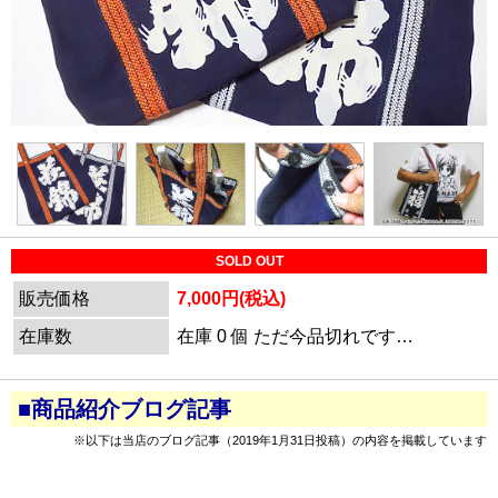
SOLD OUT
販売価格
7,000円(税込)
在庫数
在庫 0 個 ただ今品切れです…
■商品紹介ブログ記事
※以下は当店のブログ記事（2019年1月31日投稿）の内容を掲載しています