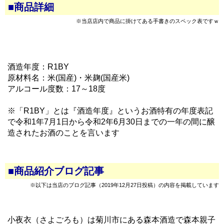
■商品詳細
※当店店内で商品に掛けてある手書きのスペック表ですｗ
酒造年度：R1BY
原材料名：米(国産)・米麹(国産米)
アルコール度数：17～18度
※「R1BY」とは『酒造年度』というお酒特有の年度表記
で令和1年7月1日から令和2年6月30日までの一年の間に醸
造されたお酒のことを言います
■商品紹介ブログ記事
※以下は当店のブログ記事（2019年12月27日投稿）の内容を掲載しています
小夜衣（さよごろも）は菊川市にある森本酒造で森本親子