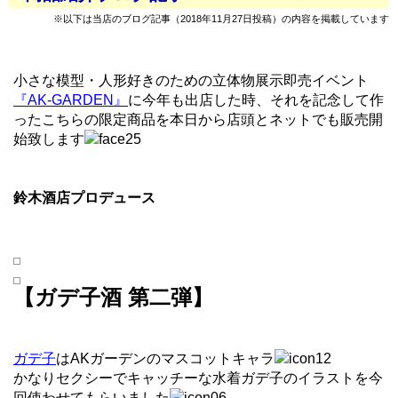
※以下は当店のブログ記事（2018年11月27日投稿）の内容を掲載しています
小さな模型・人形好きのための立体物展示即売イベント
『AK-GARDEN』
に今年も出店した時、それを記念して作
ったこちらの限定商品を本日から店頭とネットでも販売開
始致します
鈴木酒店プロデュース
【ガデ子酒 第二弾】
ガデ子
はAKガーデンのマスコットキャラ
かなりセクシーでキャッチーな水着ガデ子のイラストを今
回使わせてもらいました