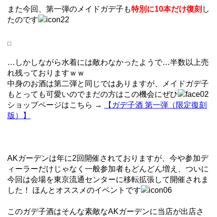
また今回、第一弾のメイドガデ子も
特別に10本だけ復刻
し
たのです
…しかしながら水着には敵わなかったようで…半数以上売
れ残っておりますｗｗ
中身のお酒は第二弾と同じではありますが、メイドガデ子
もとっても可愛いのでまだの方はこの機会にぜひ
ショップページはこちら →
【ガデ子酒 第一弾（限定復刻
版）】
AKガーデンは年に2回開催されておりますが、今や参加デ
ィーラーだけじゃなく一般参加者もどんどん増え、ついに
今回は会場を東京流通センターに移転拡張して開催されま
した！ ほんとオススメのイベントです
このガデ子酒はそんな素敵なAKガーデンに当店が出店さ