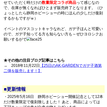
せていただく時だけの
数量限定コラボ商品
って感じなの
で、在庫が無くなればひとまず販売終了となります。（ひ
ょっとしたら静岡ホビーショーの時にほんの少しだけ復刻
するかもですがｗ）
イベントのマスコットキャラなれど、ガデ子ほんと可愛い
ので、ガデ子知ってる方も知らない方も～ぜひヨロシクお
願いするがで
★その他の注目ブログ記事はこちら
→ 2018年11月22日
【25日のAK-GARDENでガデ子酒第
二弾を販売します！】
■更新情報
・2025年5月16日 静岡ホビーショー開催記念として12本
だけ数量限定で復刻致しました！ あと、商品によっては