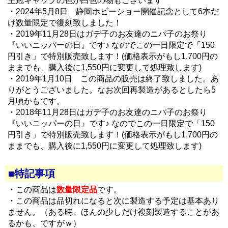
王冠キャップの色が白色の物もございます
・2024年5月8日 静岡ホビーショー開催記念として6本だ
け数量限定で復刻致しました！
・2019年11月28日はガデ子のお友達のニパ子のお祭り
『いいニッパーの日』です♪ なのでこの一日限定で「150
円引き」で特別販売致します！(価格表示がもし1,700円の
ままでも、購入後に1,550円に変更して処理致します)
・2019年1月10日 この商品の販売は終了致しました。あ
りがとうございました。なお次回再製造があるとしたら5
月頃かもです。
・2018年11月28日はガデ子のお友達のニパ子のお祭り
『いいニッパーの日』です♪ なのでこの一日限定で「150
円引き」で特別販売致します！(価格表示がもし1,700円の
ままでも、購入後に1,550円に変更して処理致します)
■特記事項
・この商品は
数量限定品
です。
・この商品は品切れになると次に製造する予定は基本あり
ません。（ある時、ほんの少しだけ複刻製造することがあ
るかも、ですがｗ）