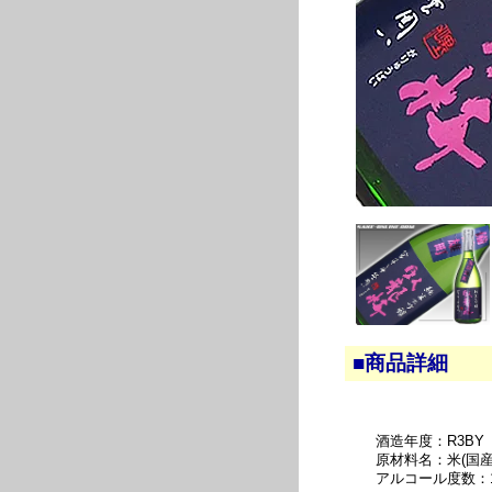
■商品詳細
酒造年度：R3BY
原材料名：米(国産
アルコール度数：