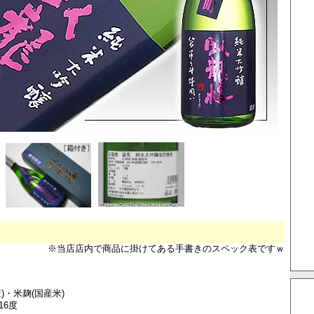
※当店店内で商品に掛けてある手書きのスペック表ですｗ
)・米麹(国産米)
16度