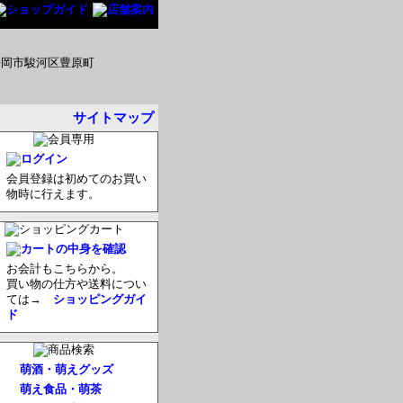
サイトマップ
会員登録は初めてのお買い
物時に行えます。
お会計もこちらから。
買い物の仕方や送料につい
ては→
ショッピングガイ
ド
萌酒・萌えグッズ
萌え食品・萌茶