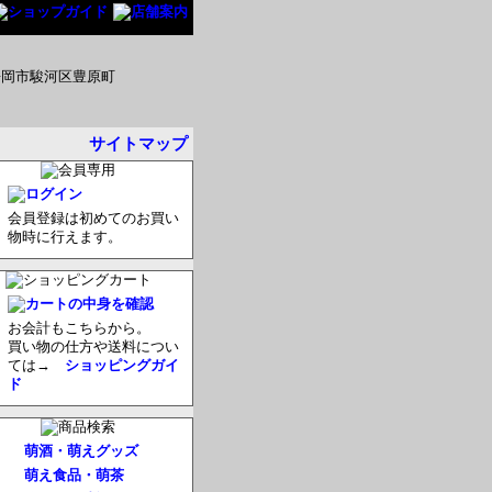
サイトマップ
会員登録は初めてのお買い
物時に行えます。
お会計もこちらから。
買い物の仕方や送料につい
ては→
ショッピングガイ
ド
萌酒・萌えグッズ
萌え食品・萌茶