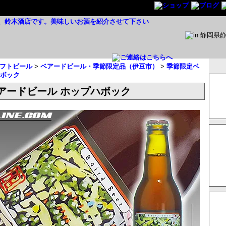
フトビール
>
ベアードビール・季節限定品（伊豆市）
>
季節限定ベ
ハボック
アードビール ホップハボック