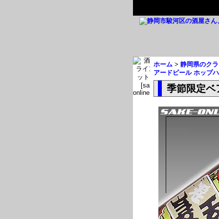
ホーム
>
静岡県のクラ
アードビール ホップ
季節限定ベ