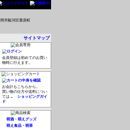
サイトマップ
会員登録は初めてのお買い
物時に行えます。
お会計もこちらから。
買い物の仕方や送料につい
ては→
ショッピングガイ
ド
萌酒・萌えグッズ
萌え食品・萌茶