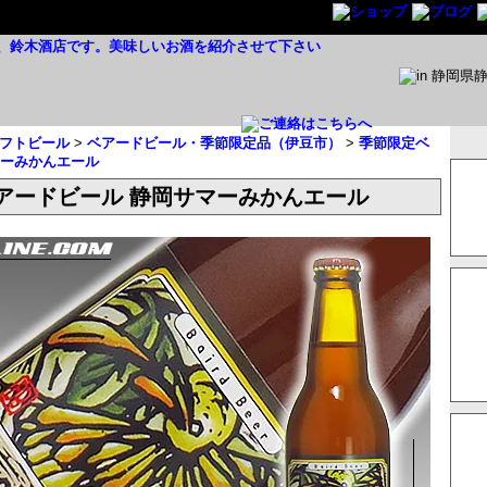
フトビール
>
ベアードビール・季節限定品（伊豆市）
>
季節限定ベ
マーみかんエール
アードビール 静岡サマーみかんエール