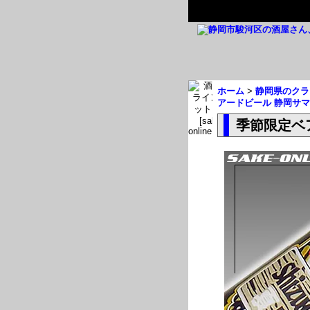
ホーム
>
静岡県のクラ
アードビール 静岡サ
季節限定ベ