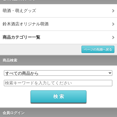
萌酒・萌えグッズ
鈴木酒店オリジナル萌酒
商品カテゴリー一覧
ページの先頭へ戻る
商品検索
会員ログイン