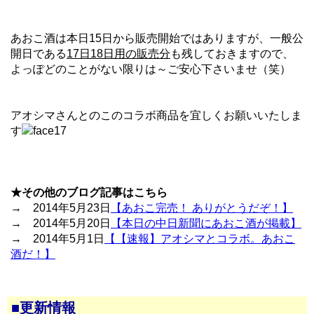
あおこ酒は本日15日から販売開始ではありますが、一般公
開日である
17日18日用の販売分
も残しておきますので、
よっぽどのことがない限りは～ご安心下さいませ（笑）
アオシマさんとのこのコラボ商品を宜しくお願いいたしま
す
★その他のブログ記事はこちら
→ 2014年5月23日
【あおこ完売！ ありがとうだぞ！】
→ 2014年5月20日
【本日の中日新聞にあおこ酒が掲載】
→ 2014年5月1日
【【速報】アオシマとコラボ。あおこ
酒だ！】
■更新情報