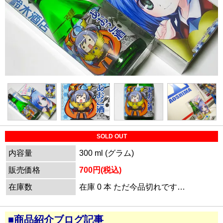
SOLD OUT
内容量
300 ml (グラム)
販売価格
700円(税込)
在庫数
在庫 0 本 ただ今品切れです…
■商品紹介ブログ記事