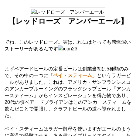
【レッドローズ アンバーエール】
でね、このレッドローズ。実はこれにはとっても感慨深い
ストーリーがあるんです
まずベアードビールの定番ビールは創業当初は5種類のみ
で、その中の一つに
「ベイ・スティーム」
というラガービ
ールがありました。これは、アメリカ・サンフランシスコ
のアンカーブルーイングのフラッグシップビール「アンカ
ースティーム」からインスピレーションを得た物であり、
20代の頃ベアードブライアンはこのアンカースティームを
飲んだことで開眼し、クラフトビールの道へ導かれまし
た。
ベイ・スティームはラガー酵母を使いますがエールのよう
に高温で発酵させる、ある種ハイブリッドスタイル。…た