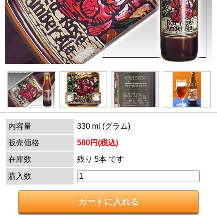
内容量
330 ml (グラム)
販売価格
580円(税込)
在庫数
残り 5本 です
購入数