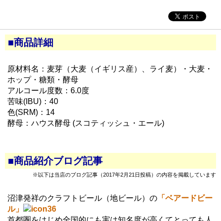
■商品詳細
原材料名：麦芽（大麦（イギリス産）、ライ麦）・大麦・
ホップ・糖類・酵母
アルコール度数：6.0度
苦味(IBU)：40
色(SRM)：14
酵母：ハウス酵母 (スコティッシュ・エール)
■商品紹介ブログ記事
※以下は当店のブログ記事（2017年2月21日投稿）の内容を掲載しています
沼津発祥のクラフトビール（地ビール）の
「ベアードビー
ル」
首都圏をはじめ全国的にも実は知名度が高くてとっても人