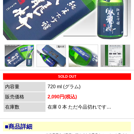
SOLD OUT
内容量
720 ml (グラム)
販売価格
2,090円(税込)
在庫数
在庫 0 本 ただ今品切れです…
■商品詳細