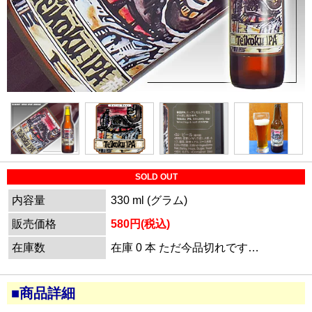
SOLD OUT
内容量
330 ml (グラム)
販売価格
580円(税込)
在庫数
在庫 0 本 ただ今品切れです…
■商品詳細