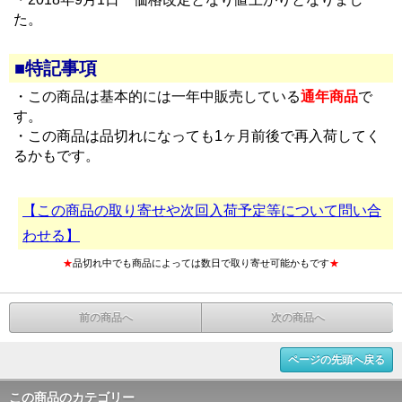
た。
■特記事項
・この商品は基本的には一年中販売している
通年商品
で
す。
・この商品は品切れになっても1ヶ月前後で再入荷してく
るかもです。
【この商品の取り寄せや次回入荷予定等について問い合
わせる】
★
品切れ中でも商品によっては数日で取り寄せ可能かもです
★
前の商品へ
次の商品へ
ページの先頭へ戻る
この商品のカテゴリー