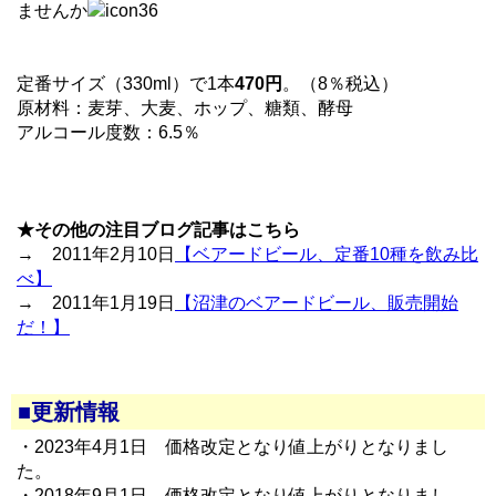
ませんか
定番サイズ（330ml）で1本
470円
。（8％税込）
原材料：麦芽、大麦、ホップ、糖類、酵母
アルコール度数：6.5％
★その他の注目ブログ記事はこちら
→ 2011年2月10日
【ベアードビール、定番10種を飲み比
べ】
→ 2011年1月19日
【沼津のベアードビール、販売開始
だ！】
■更新情報
・2023年4月1日 価格改定となり値上がりとなりまし
た。
・2018年9月1日 価格改定となり値上がりとなりまし