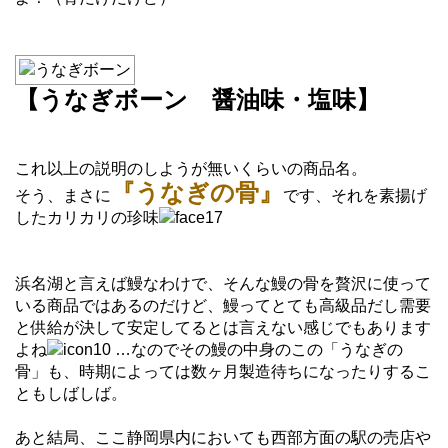
【うなぎボーン 醤油味・塩味】
これ以上の説明のしようが無いくらいの商品名。
『うなぎの骨』
そう、まさに
です、それを素揚げ
したカリカリの珍味
浜名湖と言えば鰻なわけで、そんな鰻の骨を贅沢に使って
いる商品ではあるのだけど、鰻ってとても高級品だし需要
と供給が決して安定してるとは言えない感じでもあります
よね
…なのでその鰻の中身のこの「うなぎの
骨」も、時期によっては数ヶ月製造待ちになったりするこ
ともしばしば。
あと結局、ここ静岡県内においても西部方面の駅の売店や