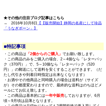
★その他の注目ブログ記事はこちら
→ 2016年10月8日
【【販売開始】静岡の名産にして珍品
「うなぎボーン」】
■特記事項
・この商品は
「2個からのご購入」
でお願い致します。
・この商品のみをご購入の場合、2～4個なら「レターパッ
ク（370円）」で、5～10個なら「レターパック（520
円）」の郵送にして送料を安くすることができます。（だ
たし代引きや到着日時指定は出来なくなります）
・お酒やその他商品と同時購入の場合は送料が（サイズ
が）その都度変わりますので、最終的な送料はのちほどメ
ールにてお伝え致します。
・この商品は基本的には
一年中販売
しておりますが、6月
頃～9月頃は品薄となります。
・この商品は品切れになっても2週間前後で再入荷してく