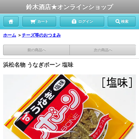
鈴木酒店★オンラインショップ
カート
ログイン
検索
ホーム
＞
チーズ等のおつまみ
前の商品へ
次の商品へ
浜松名物 うなぎボーン 塩味