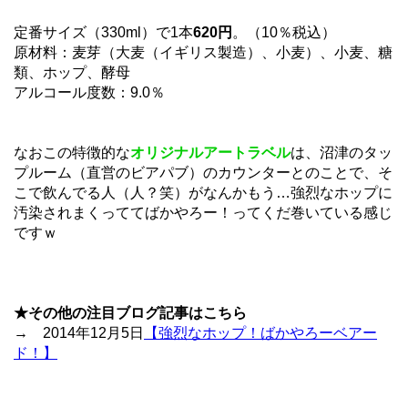
定番サイズ（330ml）で1本
620円
。（10％税込）
原材料：麦芽（大麦（イギリス製造）、小麦）、小麦、糖
類、ホップ、酵母
アルコール度数：9.0％
なおこの特徴的な
オリジナルアートラベル
は、沼津のタッ
プルーム（直営のビアパブ）のカウンターとのことで、そ
こで飲んでる人（人？笑）がなんかもう…強烈なホップに
汚染されまくっててばかやろー！ってくだ巻いている感じ
ですｗ
★その他の注目ブログ記事はこちら
→ 2014年12月5日
【強烈なホップ！ばかやろーベアー
ド！】