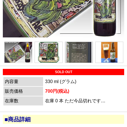
SOLD OUT
内容量
330 ml (グラム)
販売価格
700円(税込)
在庫数
在庫 0 本 ただ今品切れです…
■商品詳細