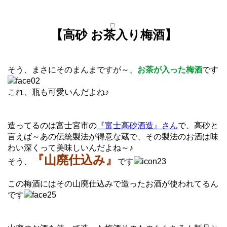
【高砂 お茶入り梅酒】
そう、まさにそのまんまですが～、
お茶が入った梅酒
です
これ、瓶も可愛いんだよね♪
造ってるのは富士宮市の
『富士高砂酒造』さん
で、高砂と
言えば～あの伝統製法が得意な蔵で、その製法のお酒は味
わい深くって美味しいんだよね～♪
『山廃仕込み』
そう、
です
この梅酒にはその山廃仕込みで造ったお酒が使われてるん
です