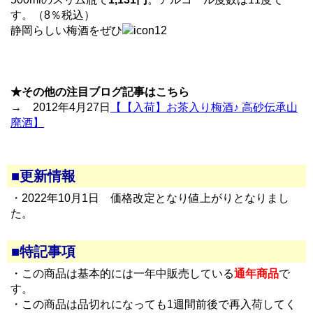
す。（8％税込）
静岡らしい梅酒をぜひ
★その他の注目ブログ記事はこちら
→ 2012年4月27日
【【入荷】お茶入り梅酒♪ 高砂伝承山
廃酒】
■更新情報
・2022年10月1日 価格改定となり値上がりとなりまし
た。
■特記事項
・この商品は基本的には一年中販売している
通年商品
で
す。
・この商品は品切れになっても1週間前後で再入荷してく