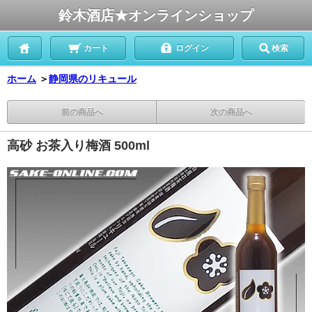
鈴木酒店★オンラインショップ
カート
ログイン
検索
ホーム
＞
静岡県のリキュール
前の商品へ
次の商品へ
高砂 お茶入り梅酒 500ml