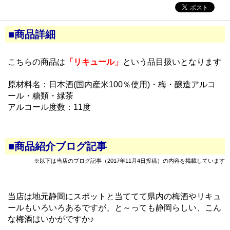
■商品詳細
こちらの商品は
「リキュール」
という品目扱いとなります
原材料名：日本酒(国内産米100％使用)・梅・醸造アルコ
ール・糖類・緑茶
アルコール度数：11度
■商品紹介ブログ記事
※以下は当店のブログ記事（2017年11月4日投稿）の内容を掲載しています
当店は地元静岡にスポットと当ててて県内の梅酒やリキュ
ールもいろいろあるですが、と～っても静岡らしい、こん
な梅酒はいかがですか♪