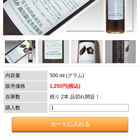
内容量
500 ml (グラム)
販売価格
1,250円(税込)
在庫数
残り 2本 品切れ間近！
購入数