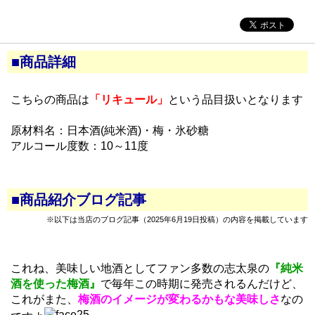
■商品詳細
こちらの商品は
「リキュール」
という品目扱いとなります
原材料名：日本酒(純米酒)・梅・氷砂糖
アルコール度数：10～11度
■商品紹介ブログ記事
※以下は当店のブログ記事（2025年6月19日投稿）の内容を掲載しています
これね、美味しい地酒としてファン多数の志太泉の
『純米
酒を使った梅酒』
で毎年この時期に発売されるんだけど、
これがまた、
梅酒のイメージが変わるかもな美味しさ
なの