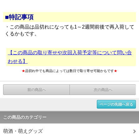
■特記事項
・この商品は品切れになっても1～2週間前後で再入荷して
くるかもです。
【この商品の取り寄せや次回入荷予定等について問い合
わせる】
★
品切れ中でも商品によっては数日で取り寄せ可能かもです
★
前の商品へ
次の商品へ
ページの先頭へ戻る
この商品のカテゴリー
萌酒・萌えグッズ