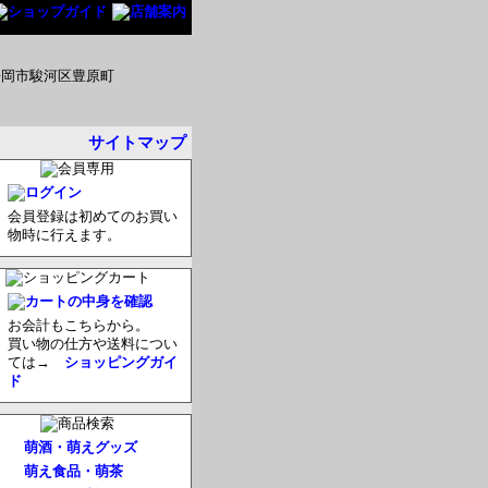
サイトマップ
会員登録は初めてのお買い
物時に行えます。
お会計もこちらから。
買い物の仕方や送料につい
ては→
ショッピングガイ
ド
萌酒・萌えグッズ
萌え食品・萌茶