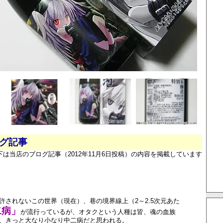
ログ記事
下は当店のブログ記事（2012年11月6日投稿）の内容を掲載しています
許されないこの世界（現在）、巷の境界線上（2～2.5次元あた
二病」
が流行っているが、オタクという人種は皆、魂の血族
、きっと大なり小なり中二病だと思われる。