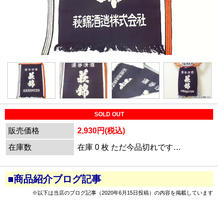
SOLD OUT
販売価格
2,930円(税込)
在庫数
在庫 0 枚 ただ今品切れです…
■商品紹介ブログ記事
※以下は当店のブログ記事（2020年6月15日投稿）の内容を掲載しています