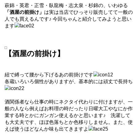
萩錦・英君・正雪・臥龍梅・志太泉・杉錦の、いわゆる
「酒屋の前掛け」
は実は当店でひっそり販売してて一般の
人でも買えるんです♪ 今回ちゃんと紹介してみようと思い
ます
【酒屋の前掛け】
紐で縛って腰から下げるあの前掛けです
各蔵いろいろ個性がありますが、基本的には頑丈で長持ち
酒関係者なら仕事の時にネクタイ代わりに付けますが、一
般の人なら例えばお料理の時だったり日曜大工やなにか作
業する時とかにガンガン使えるかと思います♪ 洗濯して
も大丈夫です、ほぼ色落ちとか色移りしません。また、使
えば使うほどなんか味も出てきますよ