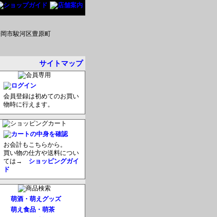
サイトマップ
会員登録は初めてのお買い
物時に行えます。
お会計もこちらから。
買い物の仕方や送料につい
ては→
ショッピングガイ
ド
萌酒・萌えグッズ
萌え食品・萌茶