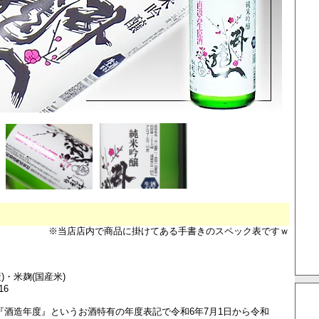
※当店店内で商品に掛けてある手書きのスペック表ですｗ
)・米麹(国産米)
16
は『酒造年度』というお酒特有の年度表記で令和6年7月1日から令和