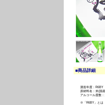
■商品詳細
酒造年度：R6BY
原材料名：米(国産
アルコール度数：
※「R6BY」と