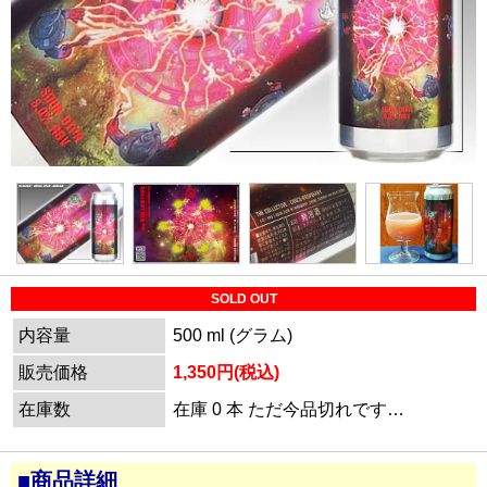
SOLD OUT
内容量
500 ml (グラム)
販売価格
1,350円(税込)
在庫数
在庫 0 本 ただ今品切れです…
■商品詳細