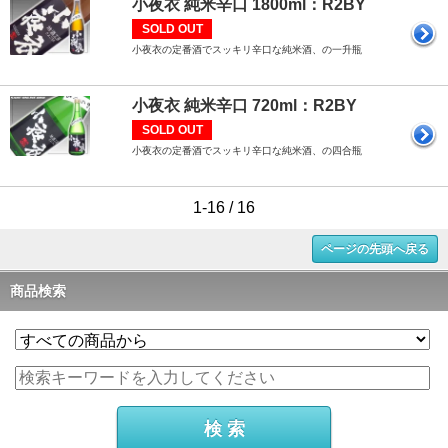
小夜衣 純米辛口 1800ml：R2BY
SOLD OUT
小夜衣の定番酒でスッキリ辛口な純米酒、の一升瓶
小夜衣 純米辛口 720ml：R2BY
SOLD OUT
小夜衣の定番酒でスッキリ辛口な純米酒、の四合瓶
1-16 / 16
ページの先頭へ戻る
商品検索