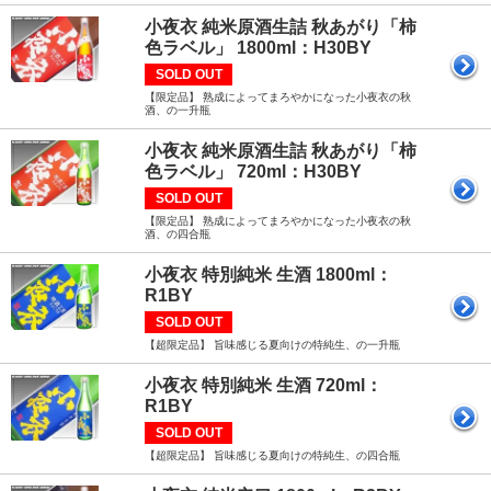
小夜衣 純米原酒生詰 秋あがり「柿
色ラベル」 1800ml：H30BY
SOLD OUT
【限定品】 熟成によってまろやかになった小夜衣の秋
酒、の一升瓶
小夜衣 純米原酒生詰 秋あがり「柿
色ラベル」 720ml：H30BY
SOLD OUT
【限定品】 熟成によってまろやかになった小夜衣の秋
酒、の四合瓶
小夜衣 特別純米 生酒 1800ml：
R1BY
SOLD OUT
【超限定品】 旨味感じる夏向けの特純生、の一升瓶
小夜衣 特別純米 生酒 720ml：
R1BY
SOLD OUT
【超限定品】 旨味感じる夏向けの特純生、の四合瓶