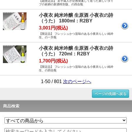
【超限定品】 若手蔵人が企画発案して造った新しいタイ
プの萩錦の新酒特別版、の四合瓶
小夜衣 純米吟醸 生原酒 小夜衣の詩
（うた） 1800ml：R2BY
3,001円(税込)
【限定品】 フレッシュかつ旨味のある小夜衣らしい純吟
生、の一升瓶
小夜衣 純米吟醸 生原酒 小夜衣の詩
（うた） 720ml：R2BY
1,700円(税込)
【限定品】 フレッシュかつ旨味のある小夜衣らしい純吟
生、の四合瓶
1-50 / 801
次のページへ
ページの先頭へ戻る
商品検索