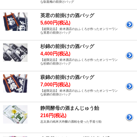
な臥龍梅の前掛けバッグ
英君の前掛けの酒バッグ
5,600円(税込)
【超限定品】 鈴木酒店のおふくろが作ったオンリーワン
な英君の前掛けバッグ
杉錦の前掛けの酒バッグ
4,400円(税込)
【超限定品】 鈴木酒店のおふくろが作ったオンリーワン
な杉錦の前掛けバッグ
萩錦の前掛けの酒バッグ
7,000円(税込)
【超限定品】 鈴木酒店のおふくろが作ったオンリーワン
な萩錦の前掛けバッグ
静岡酵母の酒まんじゅう飴
216円(税込)
志太泉の純米大吟醸の酒粕を使った手造り飴