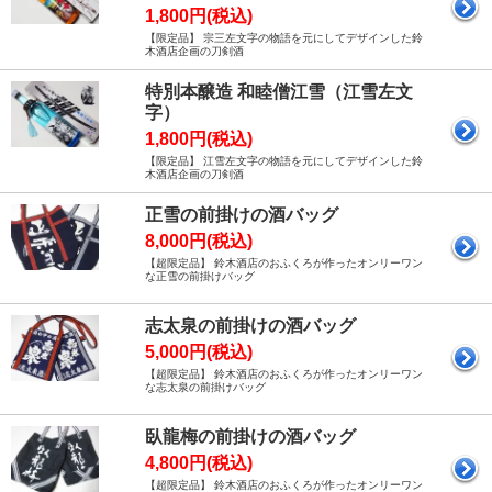
1,800円(税込)
【限定品】 宗三左文字の物語を元にしてデザインした鈴
木酒店企画の刀剣酒
特別本醸造 和睦僧江雪（江雪左文
字）
1,800円(税込)
【限定品】 江雪左文字の物語を元にしてデザインした鈴
木酒店企画の刀剣酒
正雪の前掛けの酒バッグ
8,000円(税込)
【超限定品】 鈴木酒店のおふくろが作ったオンリーワン
な正雪の前掛けバッグ
志太泉の前掛けの酒バッグ
5,000円(税込)
【超限定品】 鈴木酒店のおふくろが作ったオンリーワン
な志太泉の前掛けバッグ
臥龍梅の前掛けの酒バッグ
4,800円(税込)
【超限定品】 鈴木酒店のおふくろが作ったオンリーワン