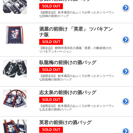
SOLD OUT
【超限定品】 鈴木酒店のおふくろが作ったオンリーワン
な杉錦の前掛けバッグ
酒屋の前掛け 「英君」 ツバキアン
ナ版
SOLD OUT
【限定品】 静岡市清水区の酒蔵「英君」の帆前掛けの、
ツバキアンナバージョン
臥龍梅の前掛けの酒バッグ
SOLD OUT
【超限定品】 鈴木酒店のおふくろが作ったオンリーワン
な臥龍梅の前掛けバッグ
志太泉の前掛けの酒バッグ
SOLD OUT
【超限定品】 鈴木酒店のおふくろが作ったオンリーワン
な志太泉の前掛けバッグ
英君の前掛けの酒バッグ
SOLD OUT