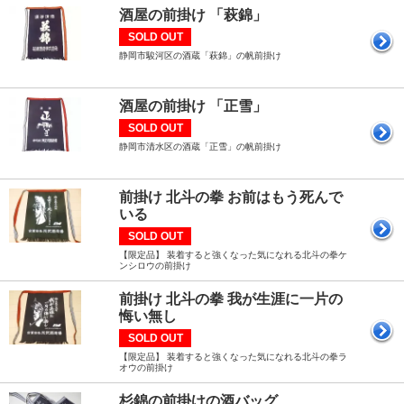
酒屋の前掛け 「萩錦」
SOLD OUT
静岡市駿河区の酒蔵「萩錦」の帆前掛け
酒屋の前掛け 「正雪」
SOLD OUT
静岡市清水区の酒蔵「正雪」の帆前掛け
前掛け 北斗の拳 お前はもう死んで
いる
SOLD OUT
【限定品】 装着すると強くなった気になれる北斗の拳ケ
ンシロウの前掛け
前掛け 北斗の拳 我が生涯に一片の
悔い無し
SOLD OUT
【限定品】 装着すると強くなった気になれる北斗の拳ラ
オウの前掛け
杉錦の前掛けの酒バッグ