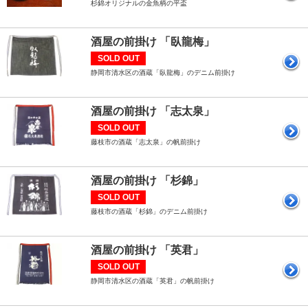
杉錦オリジナルの金魚柄の平盃
酒屋の前掛け 「臥龍梅」
SOLD OUT
静岡市清水区の酒蔵「臥龍梅」のデニム前掛け
酒屋の前掛け 「志太泉」
SOLD OUT
藤枝市の酒蔵「志太泉」の帆前掛け
酒屋の前掛け 「杉錦」
SOLD OUT
藤枝市の酒蔵「杉錦」のデニム前掛け
酒屋の前掛け 「英君」
SOLD OUT
静岡市清水区の酒蔵「英君」の帆前掛け