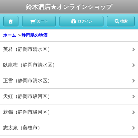
鈴木酒店★オンラインショップ
カート
ログイン
検索
ホーム
＞
静岡県の地酒
英君（静岡市清水区）
臥龍梅（静岡市清水区）
正雪（静岡市清水区）
天虹（静岡市駿河区）
萩錦（静岡市駿河区）
志太泉（藤枝市）