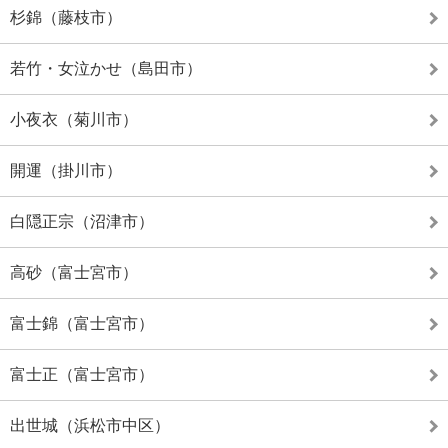
杉錦（藤枝市）
若竹・女泣かせ（島田市）
小夜衣（菊川市）
開運（掛川市）
白隠正宗（沼津市）
高砂（富士宮市）
富士錦（富士宮市）
富士正（富士宮市）
出世城（浜松市中区）