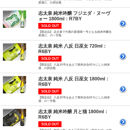
原酒だ、の四合瓶
志太泉 純米吟醸 フジエダ・ヌーヴ
ォー 1800ml：R7BY
SOLD OUT
【限定品】 志太泉で今期の新酒第一号となる純米吟醸生
原酒だ、の一升瓶
志太泉 純米 八反 日巫女 720ml：
R6BY
SOLD OUT
【限定品】 八反35号をあえて精米歩合65％にした純米
酒、の四合瓶
志太泉 純米 八反 日巫女 1800ml：
R6BY
SOLD OUT
【限定品】 八反35号をあえて精米歩合65％にした純米
酒、の一升瓶
志太泉 純米吟醸 月と猫 1800ml：
R6BY
SOLD OUT