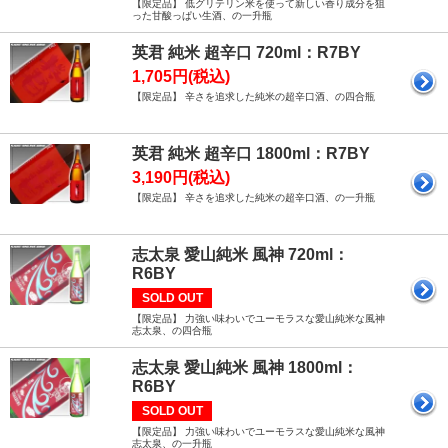
【限定品】 低グリテリン米を使って新しい香り成分を狙
った甘酸っぱい生酒、の一升瓶
英君 純米 超辛口 720ml：R7BY
1,705円(税込)
【限定品】 辛さを追求した純米の超辛口酒、の四合瓶
英君 純米 超辛口 1800ml：R7BY
3,190円(税込)
【限定品】 辛さを追求した純米の超辛口酒、の一升瓶
志太泉 愛山純米 風神 720ml：
R6BY
SOLD OUT
【限定品】 力強い味わいでユーモラスな愛山純米な風神
志太泉、の四合瓶
志太泉 愛山純米 風神 1800ml：
R6BY
SOLD OUT
【限定品】 力強い味わいでユーモラスな愛山純米な風神
志太泉、の一升瓶