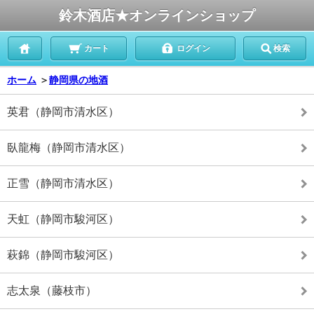
鈴木酒店★オンラインショップ
カート
ログイン
検索
ホーム
＞
静岡県の地酒
英君（静岡市清水区）
臥龍梅（静岡市清水区）
正雪（静岡市清水区）
天虹（静岡市駿河区）
萩錦（静岡市駿河区）
志太泉（藤枝市）