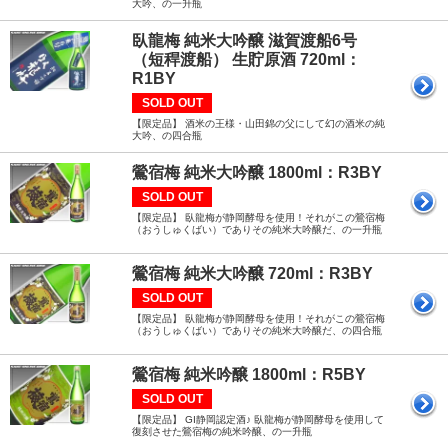
大吟、の一升瓶
臥龍梅 純米大吟醸 滋賀渡船6号
（短稈渡船） 生貯原酒 720ml：
R1BY
SOLD OUT
【限定品】 酒米の王様・山田錦の父にして幻の酒米の純
大吟、の四合瓶
鶯宿梅 純米大吟醸 1800ml：R3BY
SOLD OUT
【限定品】 臥龍梅が静岡酵母を使用！それがこの鶯宿梅
（おうしゅくばい）でありその純米大吟醸だ、の一升瓶
鶯宿梅 純米大吟醸 720ml：R3BY
SOLD OUT
【限定品】 臥龍梅が静岡酵母を使用！それがこの鶯宿梅
（おうしゅくばい）でありその純米大吟醸だ、の四合瓶
鶯宿梅 純米吟醸 1800ml：R5BY
SOLD OUT
【限定品】 GI静岡認定酒♪ 臥龍梅が静岡酵母を使用して
復刻させた鶯宿梅の純米吟醸、の一升瓶