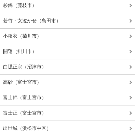
杉錦（藤枝市）
若竹・女泣かせ（島田市）
小夜衣（菊川市）
開運（掛川市）
白隠正宗（沼津市）
高砂（富士宮市）
富士錦（富士宮市）
富士正（富士宮市）
出世城（浜松市中区）